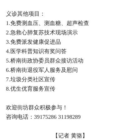
义诊其他项目：
1.免费测血压、测血糖、超声检查
2.急救心肺复苏技术现场演示
3.免费派发健康促进品
4.医学科普知识有奖问答
5.桥南街政协委员群众接访活动
6.桥南街退役军人服务及慰问
7.垃圾分类社区宣传
8.优生优育服务宣传
欢迎街坊群众积极参与！
咨询电话：39175286 31198289
【
记者 黄骆
】