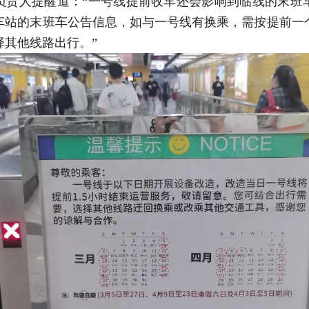
负责人提醒道：“一号线提前收车还会影响到临线的末班
车站的末班车公告信息，如与一号线有换乘，需按提前一
择其他线路出行。”