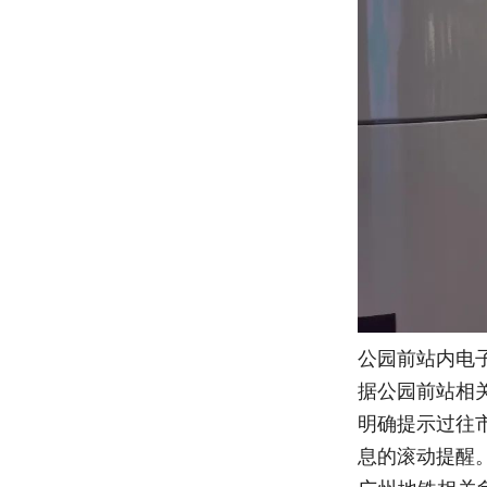
公园前站内电
据公园前站相
明确提示过往
息的滚动提醒