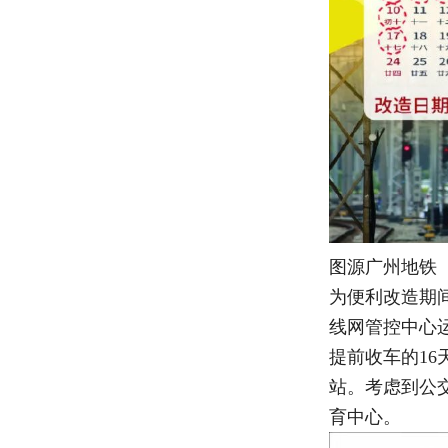
图源广州地铁
为便利改造期
线网管控中心
提前收车的1
站。考虑到公
育中心。