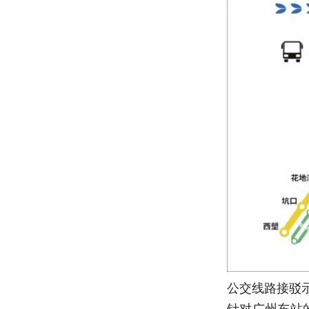
公交线路接驳示
针对广州东站