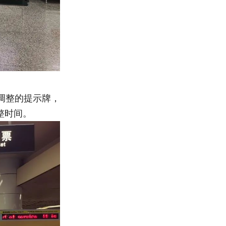
调整的提示牌，
整时间。