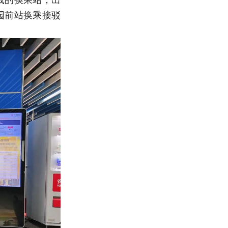
园前站换乘接驳