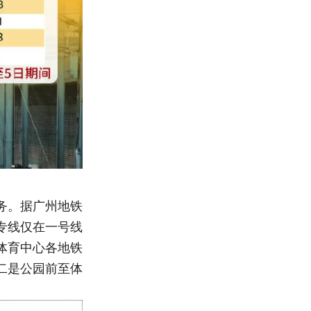
务。据广州地铁
专线仅在一号线
体育中心各地铁
二是公园前至体