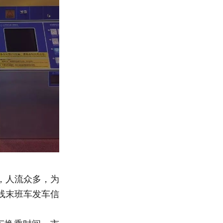
，人流众多，为
线末班车发车信