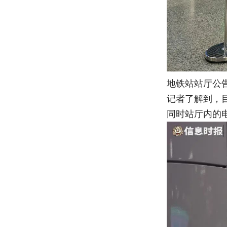
地铁站站厅公告
记者了解到，
同时站厅内的