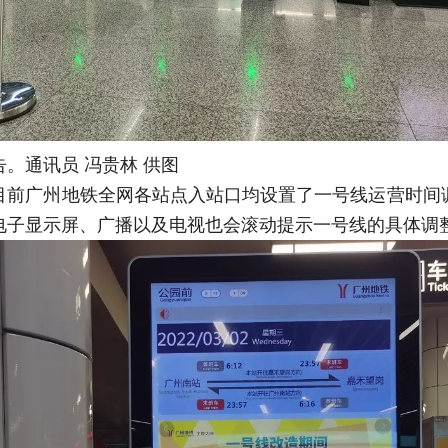
。通讯员 冯贵林 供图
目前广州地铁全网各站点入站口均设置了一号线运营时间
电子显示屏、广播以及电视也会滚动提示一号线的具体调