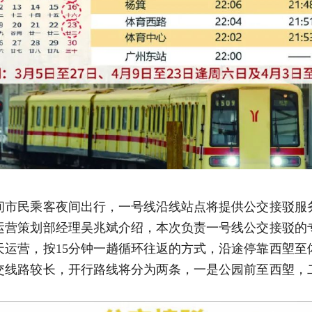
间市民乘客夜间出行，一号线沿线站点将提供公交接驳服
运营策划部经理吴兆斌介绍，本次负责一号线公交接驳的
6天运营，按15分钟一趟循环往返的方式，沿途停靠西塱至
交线路较长，开行路线将分为两条，一是公园前至西塱，