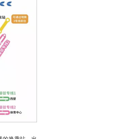
线的换乘站，出