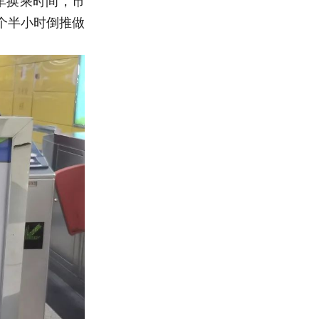
车换乘时间，市
个半小时倒推做