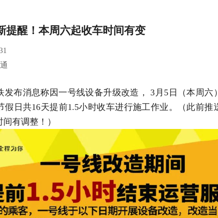
新提醒！本周六起收车时间有变
31
家通
铁发布消息称因一号线设备升级改造， 3月5日（本周六
节假日共16天提前1.5小时收车进行施工作业。（此前
时间有调整！）