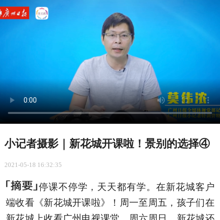
小记者摄影｜新花城开课啦！景别的选择④
2021-05-18 16:32:35
停课不停学，天天都有学。在新花城客户
端收看《新花城开课啦》！周一至周五，孩子们在
新花城上收看广州电视课堂，周六周日，新花城还