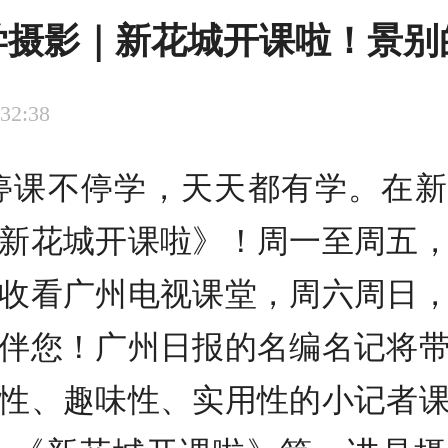
学摄影｜新花城开课啦！景别
:32:38
停课不停学，天天都有学。在新
新花城开课啦》！周一至周五
收看广州电视课堂，周六周日
伴您！广州日报的名编名记将
性、趣味性、实用性的小记者