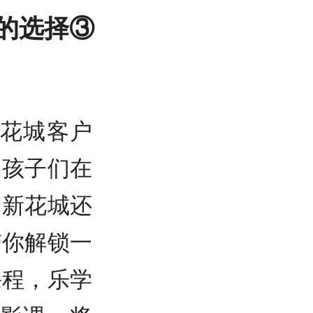
的选择③
花城客户
，孩子们在
，新花城还
带你解锁一
课程，乐学