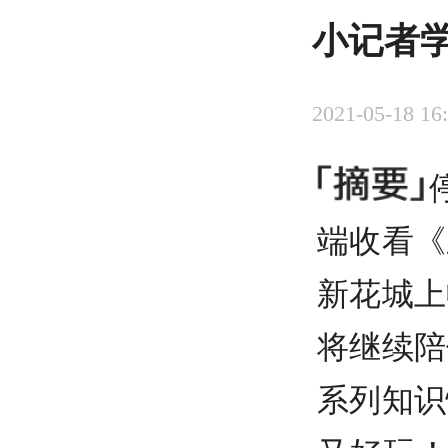
小记者
2021-05-18 16
端收看《
新花城上
将继续陪
系列知识