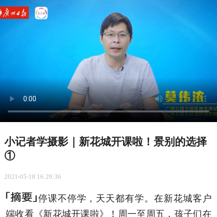
小记者学摄影｜新花城开课啦！景别的选择
①
2021-05-18 16:29:36
停课不停学，天天都有学。在新花城客户
端收看《新花城开课啦》！周一至周五，孩子们在