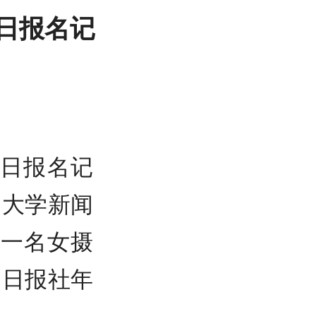
日报名记
日报名记
民大学新闻
为一名女摄
州日报社年