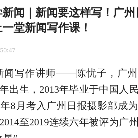
学新闻｜新闻要这样写！广州
上一堂新闻写作课！
:50:47
新闻写作讲师——陈忧子，广州
91年出生，2013年毕业于中国人
年8月考入广州日报摄影部成
2014至2019连续六年被评为广