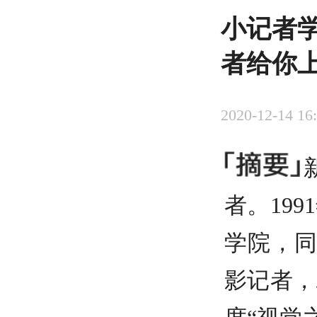
小记者
者给你
2020-12-14 16
者。19
学院，同
影记者，