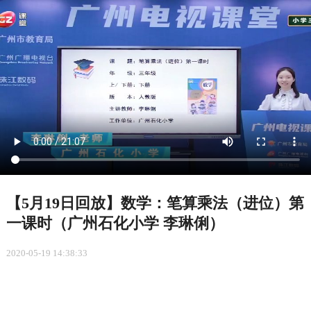
【5月19日回放】数学：笔算乘法（进位）第
一课时（广州石化小学 李琳俐）
2020-05-19 14:38:33