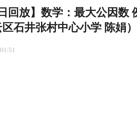
2日回放】数学：最大公因数 
云区石井张村中心小学 陈娟
:01:51