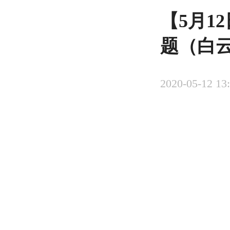
【5月1
题（白
2020-05-12 13