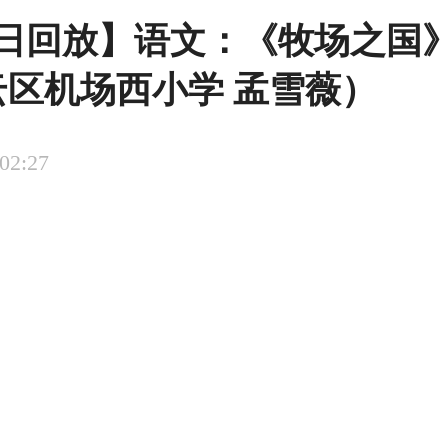
1日回放】语文：《牧场之国
云区机场西小学 孟雪薇）
:02:27