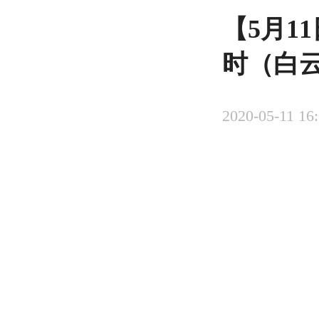
【5月1
时（白
2020-05-11 16