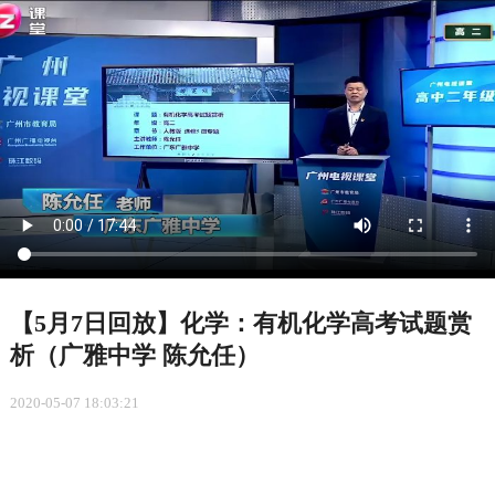
【5月7日回放】化学：有机化学高考试题赏
析（广雅中学 陈允任）
2020-05-07 18:03:21