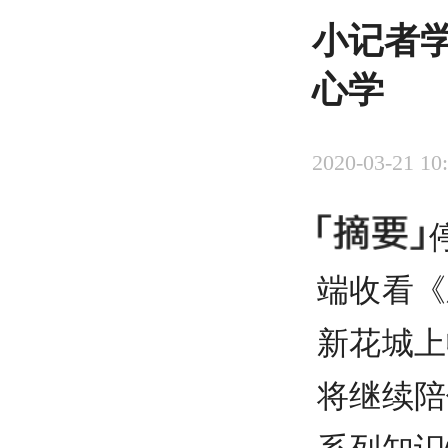
小记者
心学
2020-03-21 10
端收看《
新花城上
将继续陪