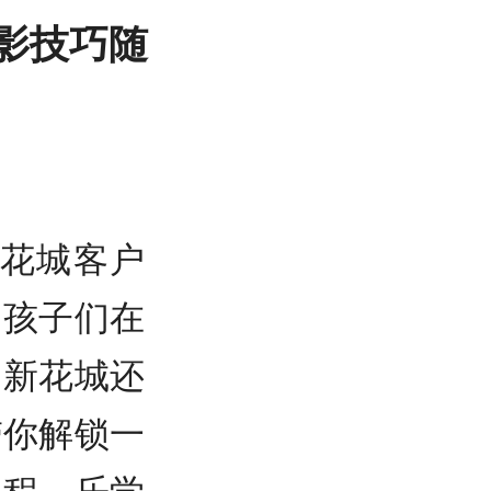
影技巧随
花城客户
，孩子们在
，新花城还
带你解锁一