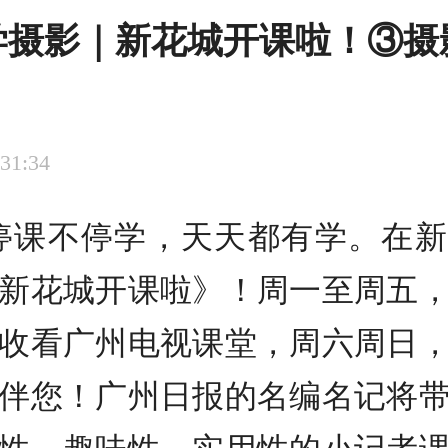
学摄影｜新花城开课啦！③摄
:31:34
停课不停学，天天都有学。在新
新花城开课啦》！周一至周五
收看广州电视课堂，周六周日
伴您！广州日报的名编名记将