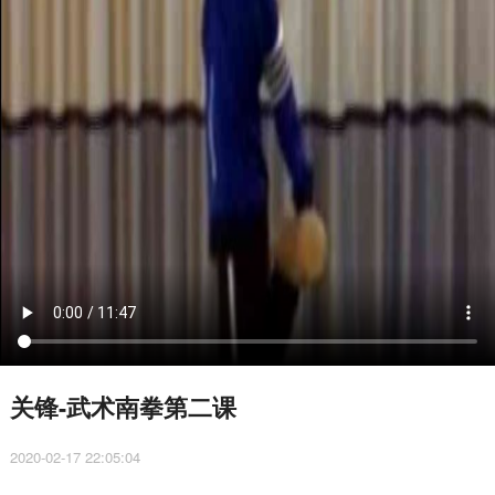
关锋-武术南拳第二课
2020-02-17 22:05:04