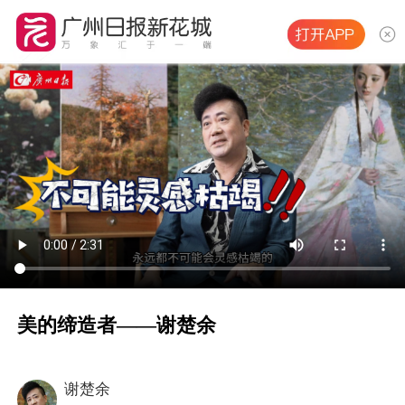
美的缔造者——谢楚余
谢楚余