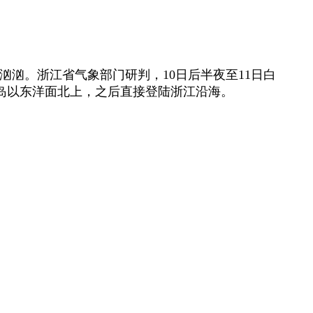
汹汹。浙江省气象部门研判，10日后半夜至11日白
湾岛以东洋面北上，之后直接登陆浙江沿海。