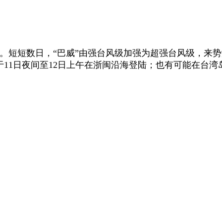
成。短短数日，“巴威”由强台风级加强为超强台风级，来势
于11日夜间至12日上午在浙闽沿海登陆；也有可能在台