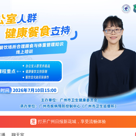
打开广州日报新花城，享受流畅体验
直播
聊天室