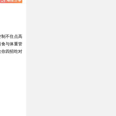
控制不住点高
膳食与体重管
教你四招吃对