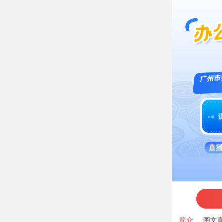
简介
图文