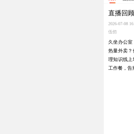
直播回顾
2026-07-08 16
伍仞
久坐办公室
热量外卖？
理知识线上
工作餐，告