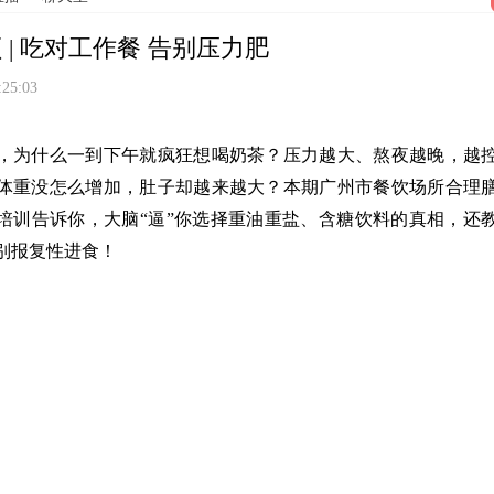
 | 吃对工作餐 告别压力肥
:25:03
，为什么一到下午就疯狂想喝奶茶？压力越大、熬夜越晚，越
体重没怎么增加，肚子却越来越大？本期广州市餐饮场所合理
培训告诉你，大脑“逼”你选择重油重盐、含糖饮料的真相，还
别报复性进食！