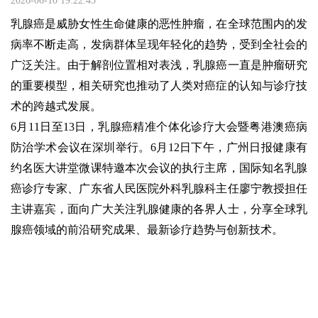
2026-06-10 19:22:45
乳腺癌是威胁女性生命健康的恶性肿瘤，在全球范围内的发
病率不断走高，发病群体呈现年轻化的趋势，受到全社会的
广泛关注。由于解剖位置相对表浅，乳腺癌一直是肿瘤研究
的重要模型，相关研究也推动了人类对癌症的认知与诊疗技
术的跨越式发展。

6月11日至13日，乳腺癌精准个体化诊疗大会暨粤港澳癌病
防治学术会议在深圳举行。6月12日下午，广州日报健康有
约名医大讲堂微课特邀本次会议的执行主席，国际知名乳腺
癌诊疗专家、广东省人民医院外科乳腺科主任廖宁教授担任
主讲嘉宾，面向广大关注乳腺健康的各界人士，分享全球乳
腺癌领域的前沿研究成果、最新诊疗趋势与创新技术。