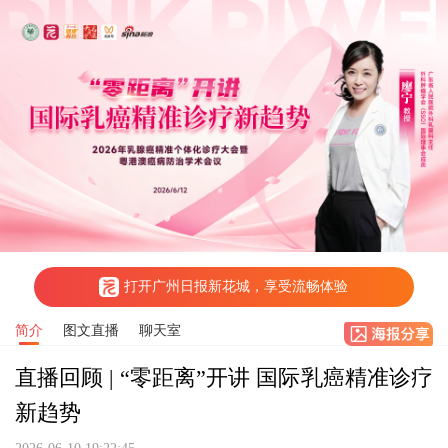
打开广州日报新花城，享受流畅体验
简介
图文直播
聊天室
直播回顾 | “零距离”开讲 国际乳癌精准诊疗
新趋势