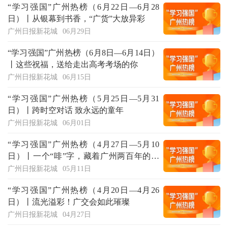
“学习强国”广州热榜（6月22日—6月28
日）丨从银幕到书香，“广货”大放异彩
广州日报新花城
06月29日
“学习强国”广州热榜（6月8日—6月14日）
丨这些祝福，送给走出高考考场的你
广州日报新花城
06月15日
“学习强国”广州热榜（5月25日—5月31
日）丨跨时空对话 致永远的童年
广州日报新花城
06月01日
“学习强国”广州热榜（4月27日—5月10
日）丨一个“啡”字，藏着广州两百年的开
放与时尚
广州日报新花城
05月11日
“学习强国”广州热榜（4月20日—4月26
日）丨流光溢彩！广交会如此璀璨
广州日报新花城
04月27日