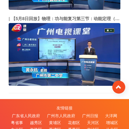
【5月8日回放】物理：功与能复习第三节：动能定理（市二中 黄永杭）
To
友情链接
广东省人民政府
广州市人民政府
广州日报
大洋网
粤省事
越秀区
黄埔区
花都区
天河区
增城区