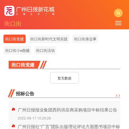
街口街
Toggle
naviga
街口街党建
街口街新时代文明实践
街口街身边事
街口街小e跑腿
街口街活动
街口街党建
暂无数据
招标公告
>>
广州日报报业集团西药供应商采购项目中标结果公告
2022-08-17 10:29:28
广州日报社“广言”团队出版理论评论方面图书项目中标